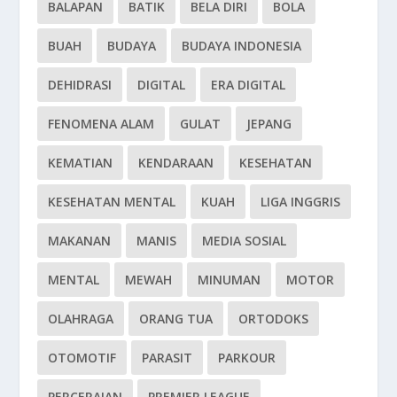
BALAPAN
BATIK
BELA DIRI
BOLA
BUAH
BUDAYA
BUDAYA INDONESIA
DEHIDRASI
DIGITAL
ERA DIGITAL
FENOMENA ALAM
GULAT
JEPANG
KEMATIAN
KENDARAAN
KESEHATAN
KESEHATAN MENTAL
KUAH
LIGA INGGRIS
MAKANAN
MANIS
MEDIA SOSIAL
MENTAL
MEWAH
MINUMAN
MOTOR
OLAHRAGA
ORANG TUA
ORTODOKS
OTOMOTIF
PARASIT
PARKOUR
PERCERAIAN
PREMIER LEAGUE