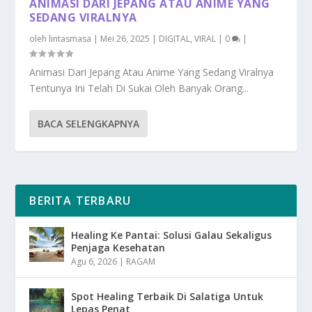
ANIMASI DARI JEPANG ATAU ANIME YANG
SEDANG VIRALNYA
oleh
lintasmasa
|
Mei 26, 2025
|
DIGITAL
,
VIRAL
|
0
|
Animasi Dari Jepang Atau Anime Yang Sedang Viralnya
Tentunya Ini Telah Di Sukai Oleh Banyak Orang...
BACA SELENGKAPNYA
BERITA TERBARU
Healing Ke Pantai: Solusi Galau Sekaligus
Penjaga Kesehatan
Agu 6, 2026
|
RAGAM
Spot Healing Terbaik Di Salatiga Untuk
Lepas Penat