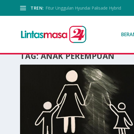
TREN:
Fitur Unggulan Hyundai Palisade Hybrid
BERA
TAG:
ANAK PEREMPUAN