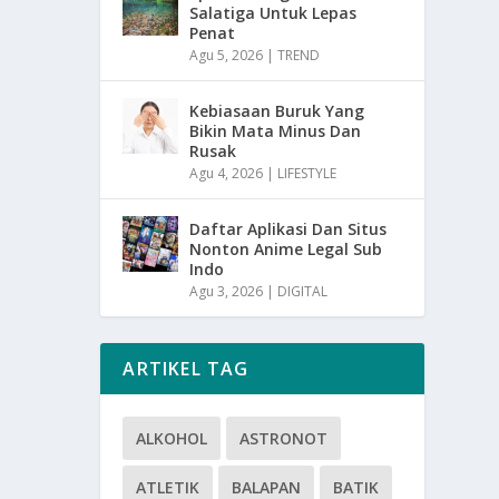
Salatiga Untuk Lepas
Penat
Agu 5, 2026
|
TREND
Kebiasaan Buruk Yang
Bikin Mata Minus Dan
Rusak
Agu 4, 2026
|
LIFESTYLE
Daftar Aplikasi Dan Situs
Nonton Anime Legal Sub
Indo
Agu 3, 2026
|
DIGITAL
ARTIKEL TAG
ALKOHOL
ASTRONOT
ATLETIK
BALAPAN
BATIK