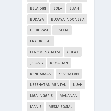
BELA DIRI
BOLA
BUAH
BUDAYA
BUDAYA INDONESIA
DEHIDRASI
DIGITAL
ERA DIGITAL
FENOMENA ALAM
GULAT
JEPANG
KEMATIAN
KENDARAAN
KESEHATAN
KESEHATAN MENTAL
KUAH
LIGA INGGRIS
MAKANAN
MANIS
MEDIA SOSIAL