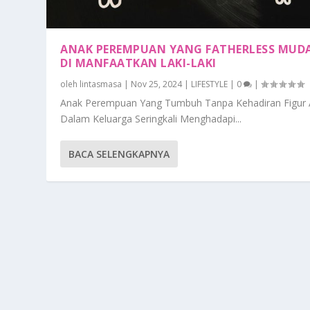
ANAK PEREMPUAN YANG FATHERLESS MUD
DI MANFAATKAN LAKI-LAKI
oleh
lintasmasa
|
Nov 25, 2024
|
LIFESTYLE
|
0
|
Anak Perempuan Yang Tumbuh Tanpa Kehadiran Figur
Dalam Keluarga Seringkali Menghadapi...
BACA SELENGKAPNYA