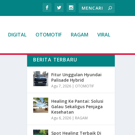
DIGITAL
OTOMOTIF
RAGAM
VIRAL
BERITA TERBARU
Fitur Unggulan Hyundai
Palisade Hybrid
Agu 7, 2026
|
OTOMOTIF
Healing Ke Pantai: Solusi
Galau Sekaligus Penjaga
Kesehatan
Agu 6, 2026
|
RAGAM
Spot Healing Terbaik Di