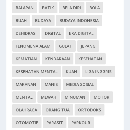
BALAPAN
BATIK
BELA DIRI
BOLA
BUAH
BUDAYA
BUDAYA INDONESIA
DEHIDRASI
DIGITAL
ERA DIGITAL
FENOMENA ALAM
GULAT
JEPANG
KEMATIAN
KENDARAAN
KESEHATAN
KESEHATAN MENTAL
KUAH
LIGA INGGRIS
MAKANAN
MANIS
MEDIA SOSIAL
MENTAL
MEWAH
MINUMAN
MOTOR
OLAHRAGA
ORANG TUA
ORTODOKS
OTOMOTIF
PARASIT
PARKOUR