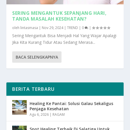
SERING MENGANTUK SEPANJANG HARI,
TANDA MASALAH KESEHATAN?
oleh
lintasmasa
|
Nov 29, 2024
|
TREND
|
0
|
Sering Mengantuk Bisa Menjadi Hal Yang Wajar Apalagi
Jika Kita Kurang Tidur Atau Sedang Merasa...
BACA SELENGKAPNYA
BERITA TERBARU
Healing Ke Pantai: Solusi Galau Sekaligus
Penjaga Kesehatan
Agu 6, 2026
|
RAGAM
Spot Healing Terbaik Di Salatiga Untuk