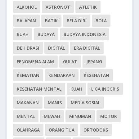
ALKOHOL
ASTRONOT
ATLETIK
BALAPAN
BATIK
BELA DIRI
BOLA
BUAH
BUDAYA
BUDAYA INDONESIA
DEHIDRASI
DIGITAL
ERA DIGITAL
FENOMENA ALAM
GULAT
JEPANG
KEMATIAN
KENDARAAN
KESEHATAN
KESEHATAN MENTAL
KUAH
LIGA INGGRIS
MAKANAN
MANIS
MEDIA SOSIAL
MENTAL
MEWAH
MINUMAN
MOTOR
OLAHRAGA
ORANG TUA
ORTODOKS