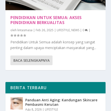
PENDIDIKAN UNTUK SEMUA: AKSES
PENDIDIKAN BERKUALITAS
oleh
lintasmasa
|
Feb 26, 2025
|
LIFESTYLE
,
NEWS
|
0
|
Pendidikan Untuk Semua adalah konsep yang sangat
penting dalam upaya menciptakan masyarakat yang...
BACA SELENGKAPNYA
BERITA TERBARU
Panduan Anti Aging: Kandungan Skincare
Pembasmi Kerutan
Agu 8, 2026
|
LIFESTYLE