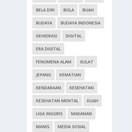
BELA DIRI
BOLA
BUAH
BUDAYA
BUDAYA INDONESIA
DEHIDRASI
DIGITAL
ERA DIGITAL
FENOMENA ALAM
GULAT
JEPANG
KEMATIAN
KENDARAAN
KESEHATAN
KESEHATAN MENTAL
KUAH
LIGA INGGRIS
MAKANAN
MANIS
MEDIA SOSIAL