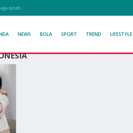
jaga Keseh...
NDA
NEWS
BOLA
SPORT
TREND
LIFESTYLE
ONESIA