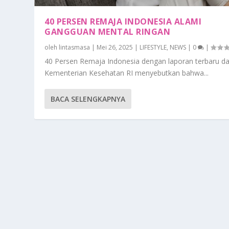
40 PERSEN REMAJA INDONESIA ALAMI
GANGGUAN MENTAL RINGAN
oleh
lintasmasa
|
Mei 26, 2025
|
LIFESTYLE
,
NEWS
|
0
|
40 Persen Remaja Indonesia dengan laporan terbaru da
Kementerian Kesehatan RI menyebutkan bahwa...
BACA SELENGKAPNYA