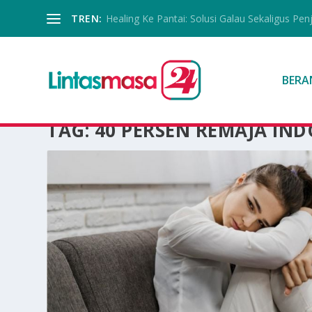
TREN:
Healing Ke Pantai: Solusi Galau Sekaligus Pen
BERA
TAG:
40 PERSEN REMAJA IND