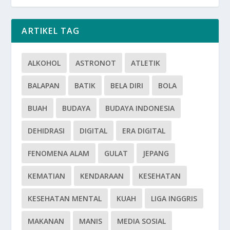
ARTIKEL TAG
ALKOHOL
ASTRONOT
ATLETIK
BALAPAN
BATIK
BELA DIRI
BOLA
BUAH
BUDAYA
BUDAYA INDONESIA
DEHIDRASI
DIGITAL
ERA DIGITAL
FENOMENA ALAM
GULAT
JEPANG
KEMATIAN
KENDARAAN
KESEHATAN
KESEHATAN MENTAL
KUAH
LIGA INGGRIS
MAKANAN
MANIS
MEDIA SOSIAL