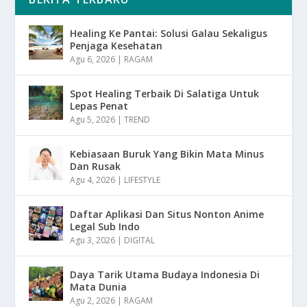
Healing Ke Pantai: Solusi Galau Sekaligus
Penjaga Kesehatan
Agu 6, 2026
|
RAGAM
Spot Healing Terbaik Di Salatiga Untuk
Lepas Penat
Agu 5, 2026
|
TREND
Kebiasaan Buruk Yang Bikin Mata Minus
Dan Rusak
Agu 4, 2026
|
LIFESTYLE
Daftar Aplikasi Dan Situs Nonton Anime
Legal Sub Indo
Agu 3, 2026
|
DIGITAL
Daya Tarik Utama Budaya Indonesia Di
Mata Dunia
Agu 2, 2026
|
RAGAM