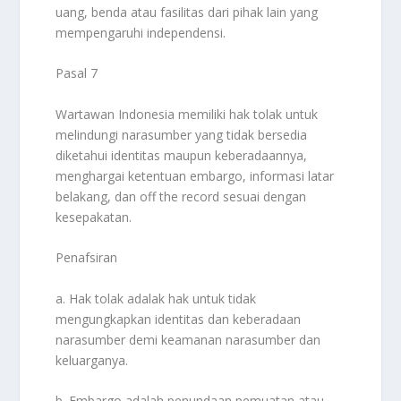
uang, benda atau fasilitas dari pihak lain yang
mempengaruhi independensi.
Pasal 7
Wartawan Indonesia memiliki hak tolak untuk
melindungi narasumber yang tidak bersedia
diketahui identitas maupun keberadaannya,
menghargai ketentuan embargo, informasi latar
belakang, dan off the record sesuai dengan
kesepakatan.
Penafsiran
a. Hak tolak adalak hak untuk tidak
mengungkapkan identitas dan keberadaan
narasumber demi keamanan narasumber dan
keluarganya.
b. Embargo adalah penundaan pemuatan atau